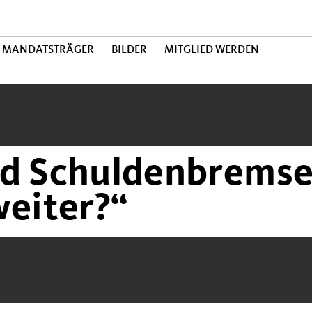
MANDATSTRÄGER
BILDER
MITGLIED WERDEN
d Schuldenbremse
weiter?“