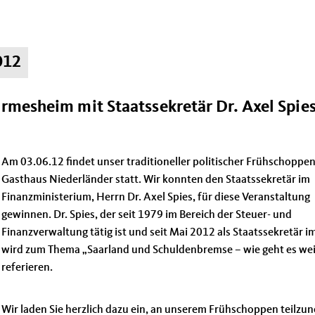
012
rmesheim mit Staatssekretär Dr. Axel Spie
Am 03.06.12 findet unser traditioneller politischer Frühschoppe
Gasthaus Niederländer statt. Wir konnten den Staatssekretär im
Finanzministerium, Herrn Dr. Axel Spies, für diese Veranstaltung
gewinnen. Dr. Spies, der seit 1979 im Bereich der Steuer- und
Finanzverwaltung tätig ist und seit Mai 2012 als Staatssekretär i
wird zum Thema „Saarland und Schuldenbremse – wie geht es wei
referieren.
Wir laden Sie herzlich dazu ein, an unserem Frühschoppen teilz