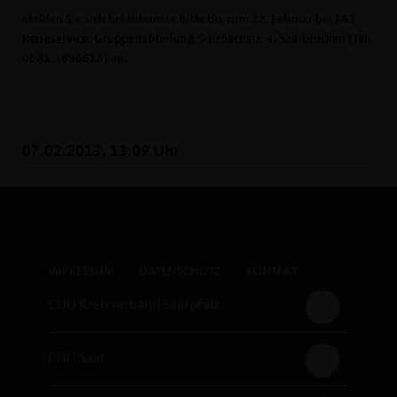
Melden Sie sich bei Interesse bitte bis zum 22. Februar bei F&T
Reiseservice, Gruppenabteilung, Sulzbachstr. 4, Saarbrücken (Tel.
0681-3896613) an.
07.02.2013, 13:09 Uhr
IMPRESSUM
DATENSCHUTZ
KONTAKT
CDU Kreisverband Saarpfalz
CDU Saar