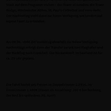
Stadt auf dem Programm stehen - der Tower of London, die Tower
Bridge, Westminster Abbey, St. Paul’s Cathedral und viele mehr.
Der Nachmittag steht dann zur freien Verfügung, um London auf
eigene Faust zu erkunden.
Am 09.06. steht der Vormittag ebenfalls zur freien Verfügung.
Nachmittags erfolgt dann der Transfer zurück zum Flughafen und
der Rückflug nach Frankfurt. Die Rückankunft im Saarland ist für
ca. 21 Uhr geplant.
Die Fahrt kostet pro Person im Doppelzimmer 1.295€, im
Einzelzimmer 1.480€ (davon als Anzahlung: 260 € bei Buchung,
der Rest bis spätestens 30. April).