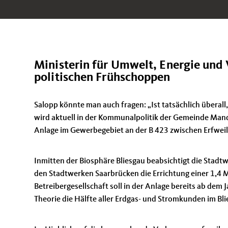
Ministerin für Umwelt, Energie und 
politischen Frühschoppen
Salopp könnte man auch fragen: „Ist tatsächlich überall
wird aktuell in der Kommunalpolitik der Gemeinde Mande
Anlage im Gewerbegebiet an der B 423 zwischen Erfweil
Inmitten der Biosphäre Bliesgau beabsichtigt die Stad
den Stadtwerken Saarbrücken die Errichtung einer 1,4
Betreibergesellschaft soll in der Anlage bereits ab dem 
Theorie die Hälfte aller Erdgas- und Stromkunden im Bli